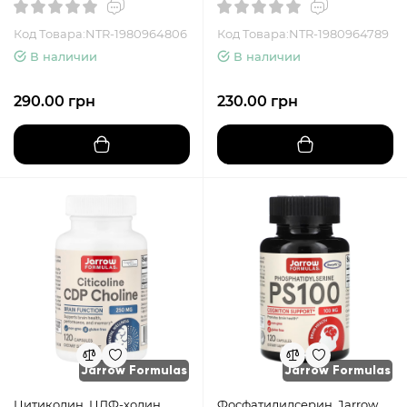
Код Товара:NTR-1980964806
Код Товара:NTR-1980964789
В наличии
В наличии
290.00 грн
230.00 грн
Jarrow Formulas
Jarrow Formulas
Цитиколин, ЦДФ-холин,
Фосфатидилсерин, Jarrow