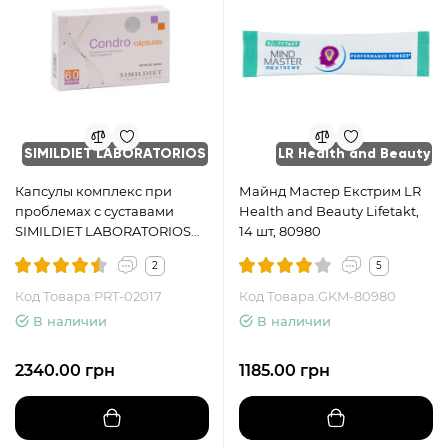
SIMILDIET LABORATORIOS
LR Health and Beauty
Капсулы комплекс при
Майнд Мастер Екстрим LR
проблемах с суставами
Health and Beauty Lifetakt,
SIMILDIET LABORATORIOS
14 шт, 80980
CONDRO, 60 капсул
2
5
Код Товара:PRT-02017
Код Товара:GKM-80980
В наличии
В наличии
2340.00 грн
1185.00 грн