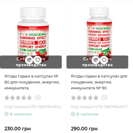
Собственное
Собственное
производство
производство
Ягоды годжи в капсулах №
Ягоды годжи в капсулах для
60 для похудения, энергии,
похудения, энергии,
иммунитета
иммунитета № 90
Код Товара:NTR-1980964804
Код Товара:NTR-1980964807
В наличии
В наличии
230.00 грн
290.00 грн