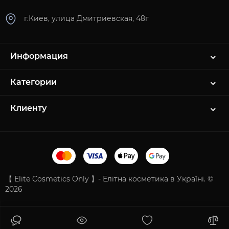
г.Киев, улица Дмитриевская, 48г
Информация
Категории
Клиенту
【 Elite Cosmetics Only 】- Елітна косметика в Україні. ©
2026