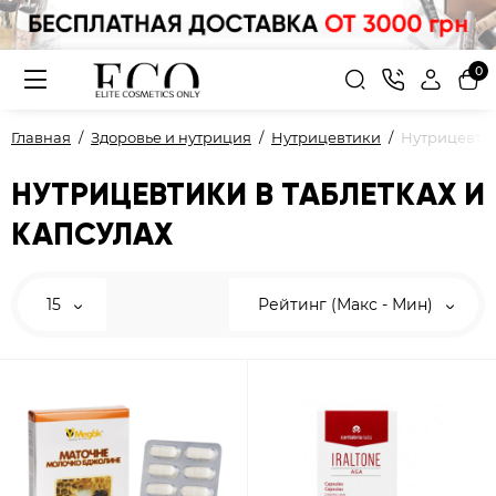
0
Главная
Здоровье и нутриция
Нутрицевтики
Нутрицевтик
НУТРИЦЕВТИКИ В ТАБЛЕТКАХ И
КАПСУЛАХ
15
Рейтинг (Макс - Мин)