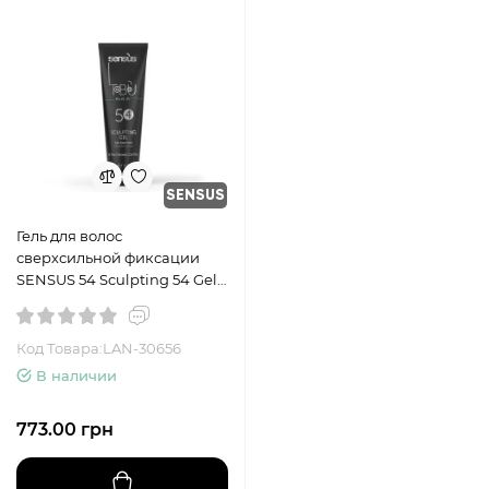
SENSUS
Гель для волос
сверхсильной фиксации
SENSUS 54 Sculpting 54 Gel
Modellante Forte, 150 мл
Код Товара:LAN-30656
В наличии
773.00 грн