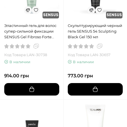
SENSUS
SENSUS
Эластичный гель для волос
Скульптурирующий черный
супер-сильной фиксации
гель SENSUS 54 Sculpting
SENSUS Gel Fibroso Forte
Black Gel 150 мл
Explosion 55, 150 мл
Код Товара:LAN-30738
Код Товара:LAN-30657
В наличии
В наличии
914.00 грн
773.00 грн