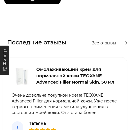
Последние отзывы
Все отзывы
Фильтр
Омолаживающий крем для
нормальной кожи TEOXANE
Advanced Filler Normal Skin, 50 мл
Очень довольна покупкой крема TEOXANE
Advanced Filler для нормальной кожи. Уже после
первого применения заметила улучшения в
состоянии моей кожи. Она стала более
увлажненной, упругой и гладкой. Крем легко
Татьяна
впитывается, не оставляет жирности.
Т
Рекомендую всем, кто хочет сохранить