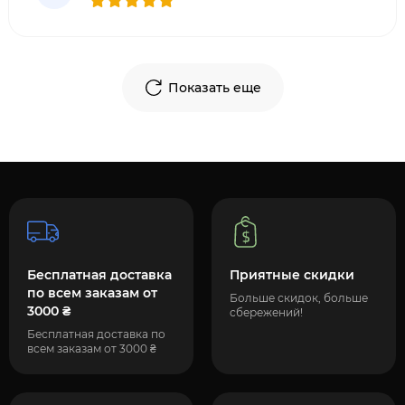
молодость и красоту ко
Показать еще
Бесплатная доставка
Приятные скидки
по всем заказам от
Больше скидок, больше
3000 ₴
сбережений!
Бесплатная доставка по
всем заказам от 3000 ₴