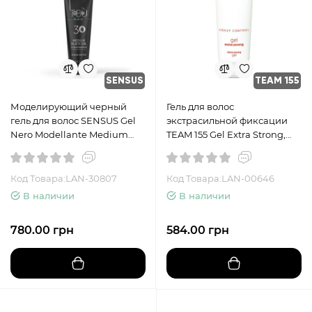
SENSUS
TEAM 155
Моделирующий черный
Гель для волос
гель для волос SENSUS Gel
экстрасильной фиксации
Nero Modellante Medium
TEAM 155 Gel Extra Strong,
Black Gel 30, 150 мл
250 мл
Код Товара:LAN-30807
Код Товара:LAN-00646
В наличии
В наличии
780.00 грн
584.00 грн