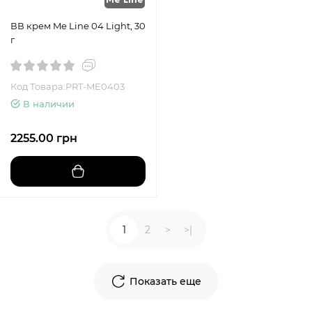
ВВ крем Me Line 04 Light, 30
г
Код Товара:PRT-ME0403
В наличии
2255.00 грн
1
2
>
>|
Показать еще