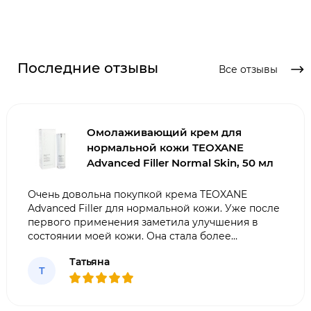
Последние отзывы
Все отзывы
Омолаживающий крем для
нормальной кожи TEOXANE
Advanced Filler Normal Skin, 50 мл
Очень довольна покупкой крема TEOXANE
Advanced Filler для нормальной кожи. Уже после
первого применения заметила улучшения в
состоянии моей кожи. Она стала более
увлажненной, упругой и гладкой. Крем легко
Татьяна
впитывается, не оставляет жирности.
Т
Рекомендую всем, кто хочет сохранить
молодость и красоту ко