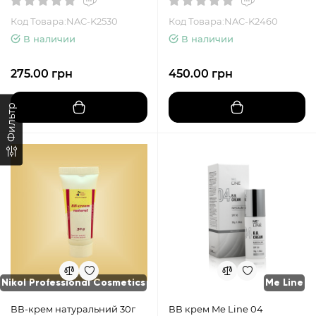
Код Товара:NAC-K2530
Код Товара:NAC-K2460
В наличии
В наличии
275.00 грн
450.00 грн
Фильтр
Nikol Professional Cosmetics
Me Line
ВВ-крем натуральний 30г
ВВ крем Me Line 04