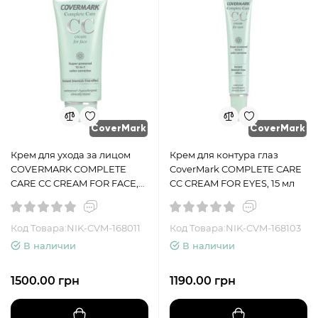
CoverMark
CoverMark
Крем для ухода за лицом
Крем для контура глаз
COVERMARK COMPLETE
CoverMark COMPLETE CARE
CARE CC CREAM FOR FACE,
CC CREAM FOR EYES, 15 мл
40 мл
Код Товара:NIK-CVM-168011
Код Товара:NIK-CVM-168103
В наличии
В наличии
1500.00 грн
1190.00 грн