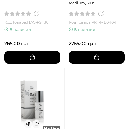
Medium, 30 г
Код Товара:NAC-K2430
Код Товара:PRT-ME0404
В наличии
В наличии
265.00 грн
2255.00 грн
Me Line