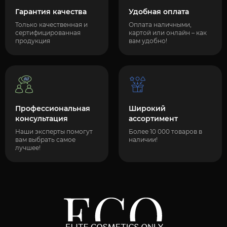
Гарантия качества
Удобная оплата
Только качественная и
Оплата наличными,
сертифицированная
картой или онлайн – как
продукция
вам удобно!
Профессиональная
Широкий
консультация
ассортимент
Наши эксперты помогут
Более 10 000 товаров в
вам выбрать самое
наличии!
лучшее!