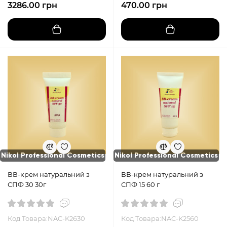
3286.00 грн
470.00 грн
Nikol Professional Cosmetics
Nikol Professional Cosmetics
ВВ-крем натуральний з
ВВ-крем натуральний з
СПФ 30 30г
СПФ 15 60 г
Код Товара:NAC-K2630
Код Товара:NAC-K2560