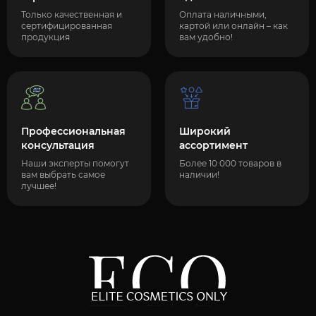
Только качественная и
Оплата наличными,
сертифицированная
картой или онлайн – как
продукция
вам удобно!
Профессиональная
Широкий
консультация
ассортимент
Наши эксперты помогут
Более 10 000 товаров в
вам выбрать самое
наличии!
лучшее!