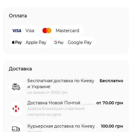
Оплата
Visa
Mastercard
Apple Pay
Google Pay
Доставка
Бесплатная доставка по Киеву
Бесплатно
и Украине
на заказы от 3000 грн
Доставка Новой Почтой
от
70.00 грн
Адреса ближайших отделений
смотрите на карте
Курьерская доставка по Киеву
100.00 грн
от 1 дня