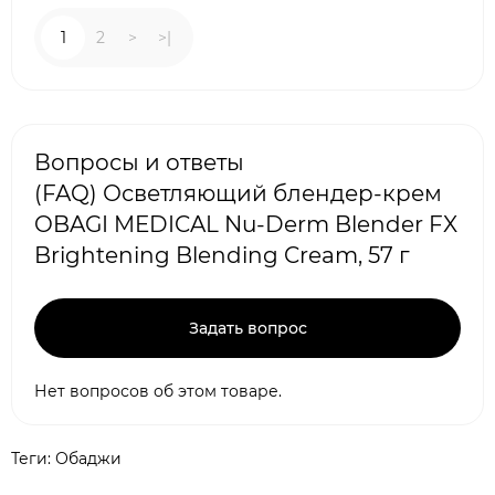
1
2
>
>|
Вопросы и ответы
(FAQ) Осветляющий блендер-крем
OBAGI MEDICAL Nu-Derm Blender FX
Brightening Blending Cream, 57 г
Задать вопрос
Нет вопросов об этом товаре.
Теги:
Обаджи