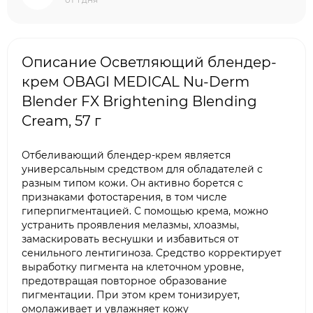
Описание Осветляющий блендер-
крем OBAGI MEDICAL Nu-Derm
Blender FX Brightening Blending
Cream, 57 г
Отбеливающий блендер-крем является
универсальным средством для обладателей с
разным типом кожи. Он активно борется с
признаками фотостарения, в том числе
гиперпигментацией. С помощью крема, можно
устранить проявления мелазмы, хлоазмы,
замаскировать веснушки и избавиться от
сенильного лентигиноза. Средство корректирует
выработку пигмента на клеточном уровне,
предотвращая повторное образование
пигментации. При этом крем тонизирует,
омолаживает и увлажняет кожу