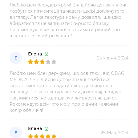
Люблю цей блендер крем! Він дійсно допоміг мені
позбутися пігментації та надати шкірі доглянутого
вигляду. Легка текстура крему дозволяє швидко
вбиратися та не залишати жирного блиску.
Рекомендую всім, хто хоче отримати рівний тон
шкіри та сяючий результат!
Елена
Е
25 Июня, 2024
Люблю цей блендер-крем, що освітлює, від OBAGI
MEDICAL! Він дійсно допоміг мені позбутися
гіперпігментації та надати шкірі доглянутого
вигляду. Легка текстура крему дозволяє швидко
поглинатися, не залишаючи жирності на шкірі.
Рекомендую всім, хто мріє про рівний і сяючий
колір обличчя!
Елена
Е
25 Мая, 2024