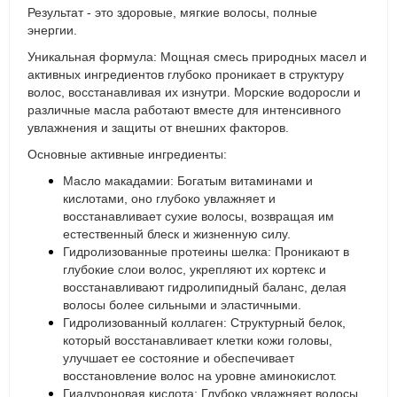
Результат - это здоровые, мягкие волосы, полные
энергии.
Уникальная формула: Мощная смесь природных масел и
активных ингредиентов глубоко проникает в структуру
волос, восстанавливая их изнутри. Морские водоросли и
различные масла работают вместе для интенсивного
увлажнения и защиты от внешних факторов.
Основные активные ингредиенты:
Масло макадамии: Богатым витаминами и
кислотами, оно глубоко увлажняет и
восстанавливает сухие волосы, возвращая им
естественный блеск и жизненную силу.
Гидролизованные протеины шелка: Проникают в
глубокие слои волос, укрепляют их кортекс и
восстанавливают гидролипидный баланс, делая
волосы более сильными и эластичными.
Гидролизованный коллаген: Структурный белок,
который восстанавливает клетки кожи головы,
улучшает ее состояние и обеспечивает
восстановление волос на уровне аминокислот.
Гиалуроновая кислота: Глубоко увлажняет волосы,