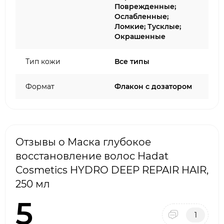
Поврежденные;
Ослабленные;
Ломкие; Тусклые;
Окрашенные
Тип кожи
Все типы
Формат
Флакон с дозатором
Отзывы о Маска глубокое
восстановление волос Hadat
Cosmetics HYDRO DEEP REPAIR HAIR,
250 мл
5
1