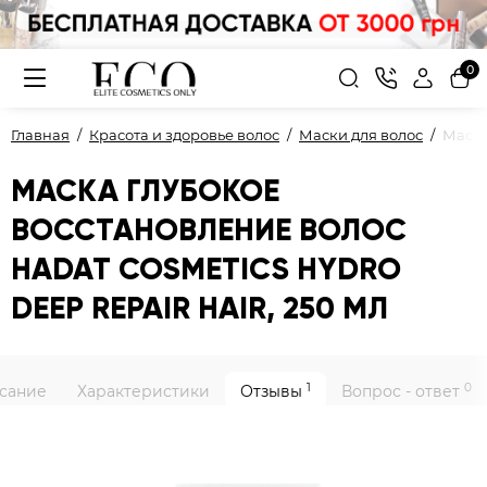
0
Главная
Красота и здоровье волос
Маски для волос
Маска
МАСКА ГЛУБОКОЕ
ВОССТАНОВЛЕНИЕ ВОЛОС
HADAT COSMETICS HYDRO
DEEP REPAIR HAIR, 250 МЛ
1
0
сание
Характеристики
Отзывы
Вопрос - ответ