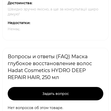
Достоинства:
Швидко зручно якісно, а ще за консультації щиро
дякую!
Недостатки:
Немає.
Вопросы и ответы (FAQ) Маска
глубокое восстановление волос
Hadat Cosmetics HYDRO DEEP
REPAIR HAIR, 250 мл
Задать вопрос
Нет вопросов об этом товаре.