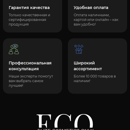
Гарантия качества
Удобная оплата
Только качественная и
Оплата наличными,
сертифицированная
картой или онлайн – как
продукция
вам удобно!
Профессиональная
Широкий
консультация
ассортимент
Наши эксперты помогут
Более 10 000 товаров в
вам выбрать самое
наличии!
лучшее!