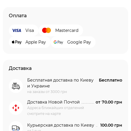
Оплата
Visa
Mastercard
Apple Pay
Google Pay
Доставка
Бесплатная доставка по Киеву
Бесплатно
и Украине
на заказы от 3000 грн
Доставка Новой Почтой
от
70.00 грн
Адреса ближайших отделений
смотрите на карте
Курьерская доставка по Киеву
100.00 грн
от 1 дня