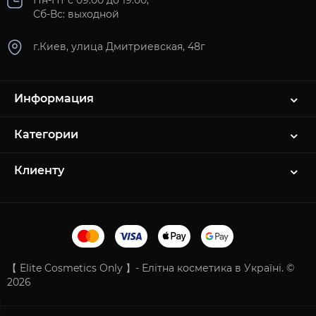
Пн-Пт с 09:00 до 19:00,
Сб-Вс: выходной
г.Киев, улица Дмитриевская, 48г
Информация
Категории
Клиенту
【 Elite Cosmetics Only 】- Елітна косметика в Україні. ©
2026