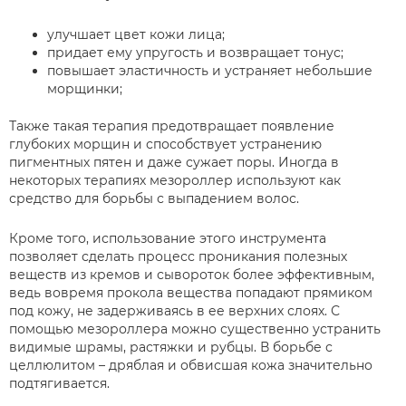
улучшает цвет кожи лица;
придает ему упругость и возвращает тонус;
повышает эластичность и устраняет небольшие
морщинки;
Также такая терапия предотвращает появление
глубоких морщин и способствует устранению
пигментных пятен и даже сужает поры. Иногда в
некоторых терапиях мезороллер используют как
средство для борьбы с выпадением волос.
Кроме того, использование этого инструмента
позволяет сделать процесс проникания полезных
веществ из кремов и сывороток более эффективным,
ведь вовремя прокола вещества попадают прямиком
под кожу, не задерживаясь в ее верхних слоях. С
помощью мезороллера можно существенно устранить
видимые шрамы, растяжки и рубцы. В борьбе с
целлюлитом – дряблая и обвисшая кожа значительно
подтягивается.