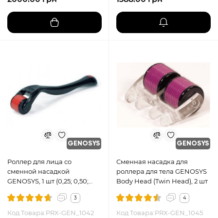
GENOSYS
GENOSYS
Роллер для лица со
Сменная насадка для
сменной насадкой
роллера для тела GENOSYS
GENOSYS, 1 шт (0,25; 0,50;
Body Head (Twin Head), 2 шт
1,00; 1,50; 2,00 мм)
3
4
Код Товара:PRX-GEN_1042
Код Товара:PRX-GEN_1045