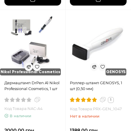
Nikol Professional Cosmetics
GENOSYS
Дермаштамп DrPen A1 Nikol
Роллер-штамп GENOSYS, 1
Professional Cosmetics, 1 шт
шт (0,50 мм)
1
Код Товара:NAC-A4
Код Товара:PRX-GEN_1047
В наличии
Нет в наличии
2000.00 грн
1388.00 грн