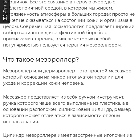
Фильтр
морщинок. Все это связанно в первую очередь с
неблагоприятной средой, в которой мы живем.
Загрязненность атмосферы в больших городах просто не
может не сказываться на состоянии кожи и организма в
целом. Современная косметология предлагает широкий
выбор вариантов для эффективной борьбы с
признаками старения, в числе которых особой
популярностью пользуется терапия мезороллером.
Что такое мезороллер?
Мезороллер или дермароллер – это простой массажер,
который основан на микро-игольчатой терапии для
ухода и коррекции кожи человека.
Массажер представляет из себя ручной инструмент,
ручка которого чаще всего выполнена из пластика, а в
основании расположен силиконовый цилиндр, размер
которого может отличаться в зависимости от зоны
использования.
Цилиндр мезороллера имеет заостренные иголочки из