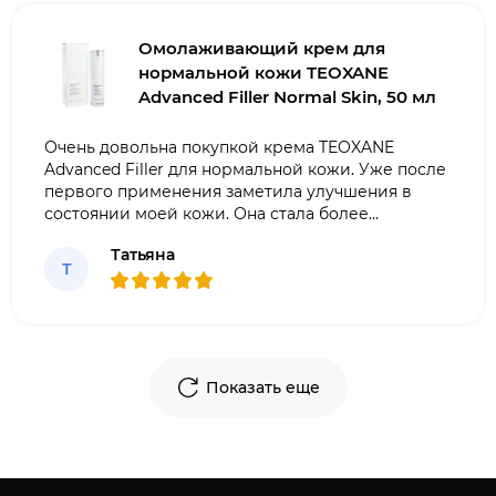
Омолаживающий крем для
нормальной кожи TEOXANE
Advanced Filler Normal Skin, 50 мл
Очень довольна покупкой крема TEOXANE
Advanced Filler для нормальной кожи. Уже после
первого применения заметила улучшения в
состоянии моей кожи. Она стала более
увлажненной, упругой и гладкой. Крем легко
Татьяна
впитывается, не оставляет жирности.
Т
Рекомендую всем, кто хочет сохранить
молодость и красоту ко
Показать еще