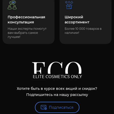
Профессиональная
Широкий
консультация
ассортимент
Наши эксперты помогут
Более 10 000 товаров в
вам выбрать самое
наличии!
лучшее!
Хотите быть в курсе всех акций и скидок?
Подпишитесь на нашу рассылку
Подписаться