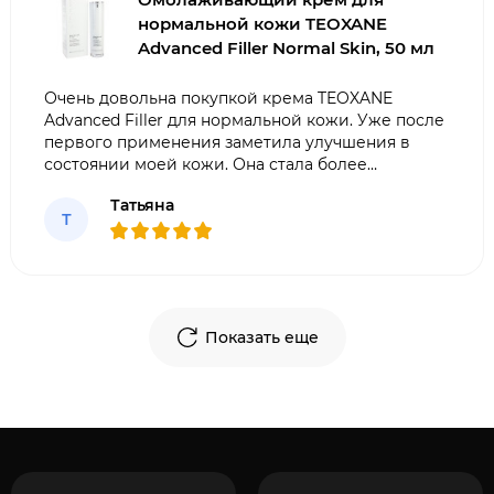
нормальной кожи TEOXANE
Advanced Filler Normal Skin, 50 мл
Очень довольна покупкой крема TEOXANE
Advanced Filler для нормальной кожи. Уже после
первого применения заметила улучшения в
состоянии моей кожи. Она стала более
увлажненной, упругой и гладкой. Крем легко
Татьяна
впитывается, не оставляет жирности.
Т
Рекомендую всем, кто хочет сохранить
молодость и красоту ко
Показать еще