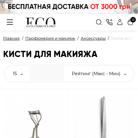
0
Главная
Парфюмерия и макияж
Аксессуары
Кисти для м
КИСТИ ДЛЯ МАКИЯЖА
15
Рейтинг (Макс - Мин)