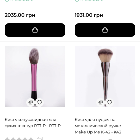
2035.00 грн
1931.00 грн
Кисть конусовидная для
Кисть для пудры на
сухих текстур RT7-P - RT7-P
металлической ручке -
Make Up Me K-42 - K42