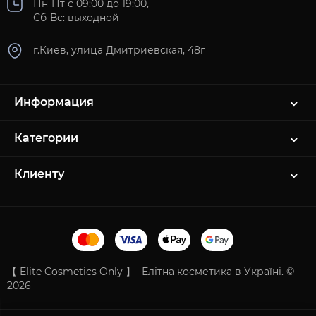
Пн-Пт с 09:00 до 19:00,
Сб-Вс: выходной
г.Киев, улица Дмитриевская, 48г
Информация
Категории
Клиенту
【 Elite Cosmetics Only 】- Елітна косметика в Україні. ©
2026