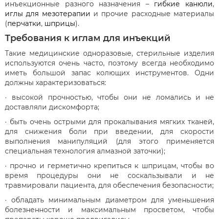
инъекционные разного назначения –
гибкие канюли
,
иглы для мезотерапии
и прочие расходные материалы
(
перчатки
,
шприцы
).
Требования к иглам для инъекций
Такие медицинские одноразовые, стерильные изделия
используются очень часто, поэтому всегда необходимо
иметь большой запас колющих инструментов. Одни
должны характеризоваться:
· высокой прочностью, чтобы они не ломались и не
доставляли дискомфорта;
· быть очень острыми для прокалывания мягких тканей,
для снижения боли при введении, для скорости
выполнения манипуляций (для этого применяется
специальная технология алмазной заточки);
· прочно и герметично крепиться к шприцам, чтобы во
время процедуры они не соскальзывали и не
травмировали пациента, для обеспечения безопасности;
· обладать минимальным диаметром для уменьшения
болезненности и максимальным просветом, чтобы