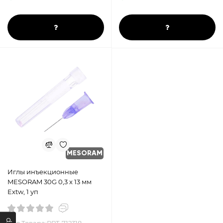
MESORAM
Иглы инъекционные
MESORAM 30G 0,3 х 13 мм
Extw, 1 уп
Код Товара:PRT-712318