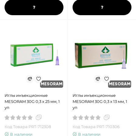
MESORAM
MESORAM
Иглы инъекционные
Иглы инъекционные
MESORAM 30G 0,3 х 25 мм, 1
MESORAM 30G 0,3 х 13 мм, 1
уп
уп
Код Товара:PRT-712308
Код Товара:PRT-710306
В наличии
В наличии