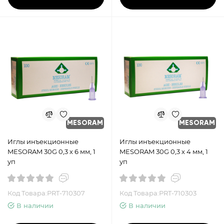
MESORAM
MESORAM
Иглы инъекционные
Иглы инъекционные
MESORAM 30G 0,3 х 6 мм, 1
MESORAM 30G 0,3 х 4 мм, 1
уп
уп
Код Товара:PRT-710307
Код Товара:PRT-710303
В наличии
В наличии