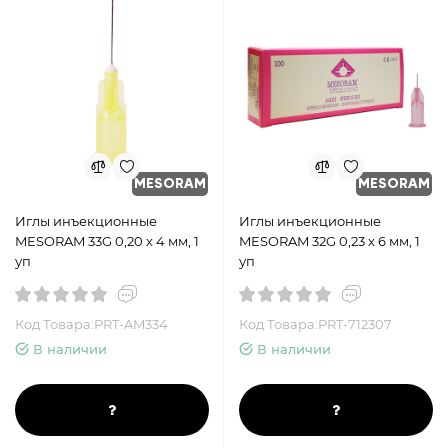
MESORAM
MESORAM
Иглы инъекционные
Иглы инъекционные
MESORAM 33G 0,20 х 4 мм, 1
MESORAM 32G 0,23 х 6 мм, 1
уп
уп
Код Товара:PRT-AM334
Код Товара:PRT-712307
В наличии
В наличии