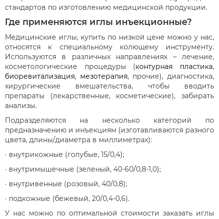
стандартов по изготовлению медицинской продукции.
Где применяются иглы инъекционные?
Медицинские иглы, купить по низкой цене можно у нас,
относятся к специальному колющему инструменту.
Используются в различных направлениях – лечение,
косметологические процедуры (
контурная пластика
,
биоревитализация
,
мезотерапия
, прочие), диагностика,
хирургические вмешательства, чтобы вводить
препараты (лекарственные, косметические), забирать
анализы.
Подразделяются на несколько категорий по
предназначению и инъекциям (изготавливаются разного
цвета, длины/диаметра в миллиметрах):
· внутрикожные (голубые, 15/0,4);
· внутримышечные (зеленый, 40-60/0,8-1,0);
· внутривенные (розовый, 40/0,8);
· подкожные (бежевый, 20/0,4-0,6).
У нас можно по оптимальной стоимости заказать иглы