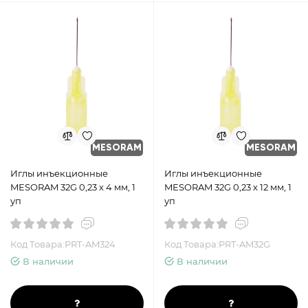
MESORAM
MESORAM
Иглы инъекционные
Иглы инъекционные
MESORAM 32G 0,23 х 4 мм, 1
MESORAM 32G 0,23 х 12 мм, 1
уп
уп
Код Товара:PRT-AM324
Код Товара:PRT-AM32G
В наличии
В наличии