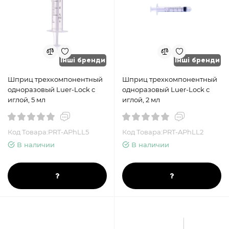
Інші бренди
Інші бренди
Шприц трехкомпонентный
Шприц трехкомпонентный
одноразовый Luer-Lock с
одноразовый Luer-Lock с
иглой, 5 мл
иглой, 2 мл
Код Товара:PRT-APhLL5
Код Товара:PRT-APhLL2
В наличии
В наличии