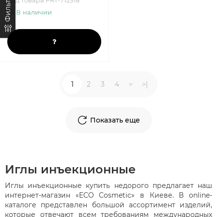
Фильтр
В наличии
1
2
3
4
>
>|
Показать еще
Иглы инъекционные
Иглы инъекционные купить недорого предлагает наш
интернет-магазин «ECO Cosmetic» в Киеве. В online-
каталоге представлен большой ассортимент изделий,
которые отвечают всем требованиям международных