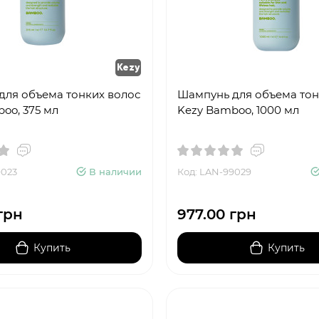
Kezy
для объема тонких волос
Шампунь для объема тон
oo, 375 мл
Kezy Bamboo, 1000 мл
9023
В наличии
Код: LAN-99029
грн
977.00 грн
Купить
Купить