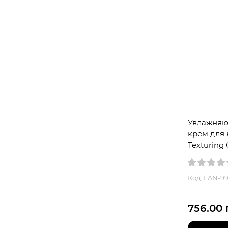
Увлажняю
крем для 
Texturing
Код: LAN-9
756.00 