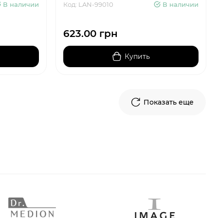
В наличии
Код: LAN-99010
В наличии
623.00 грн
Купить
Показать еще