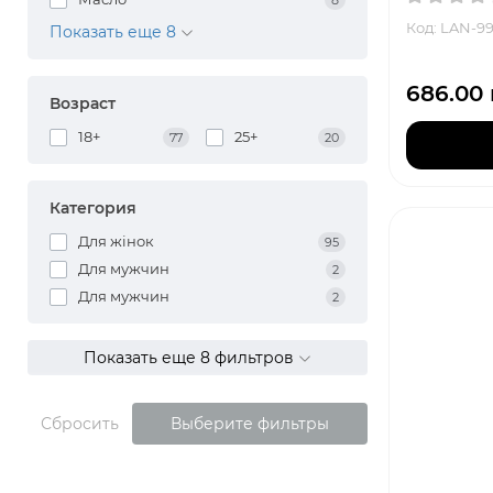
Код: LAN-9
Показать еще 8
686.00
Возраст
18+
25+
77
20
Категория
Для жінок
95
Для мужчин
2
Для мужчин
2
Показать еще 8 фильтров
Сбросить
Выберите фильтры