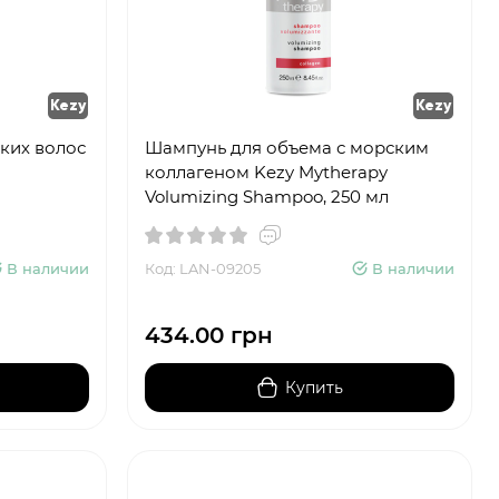
Kezy
Kezy
ких волос
Шампунь для объема с морским
коллагеном Kezy Mytherapy
Volumizing Shampoo, 250 мл
В наличии
Код: LAN-09205
В наличии
434.00 грн
Купить