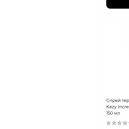
Спрей те
Kezy Incre
150 мл