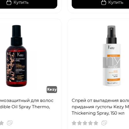
Купить
Купить
Kezy
рмозащитный для волос
Спрей от выпадения воло
dible Oil Spray Thermo,
придания густоты Kezy M
Thickening Spray, 150 мл