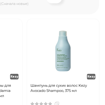
 (Сначала новые)
Kezy
Kezy
ны для
Шампунь для сухих волос Kezy
adamia
Avocado Shampoo, 375 мл
 мл