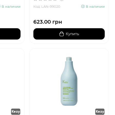
В наличии
Код: LAN-99020
В наличии
623.00 грн
Купить
Kezy
Kezy