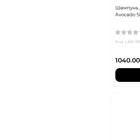
Шампунь д
Avocado S
Код: LAN-9
1040.00