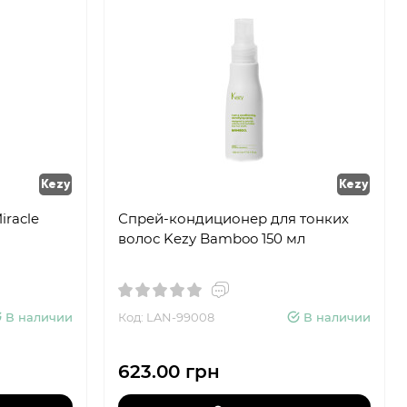
Kezy
Kezy
iracle
Спрей-кондиционер для тонких
волос Kezy Bamboo 150 мл
В наличии
Код: LAN-99008
В наличии
623.00 грн