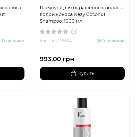
х волос с
Шампунь для окрашенных волос с
ut
водой кокоса Kezy Coconut
Shampoo, 1000 мл
В наличии
Код: LAN-99024
В наличии
993.00 грн
Купить