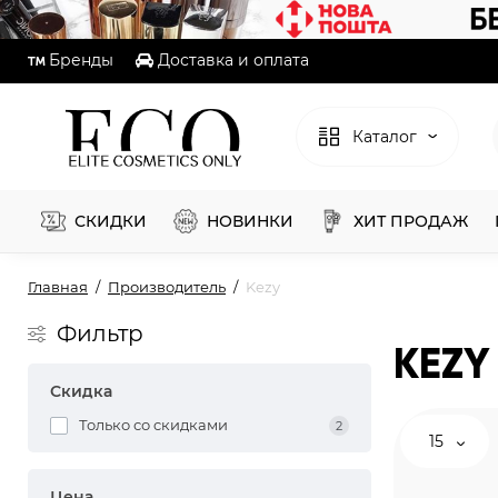
Бренды
Доставка и оплата
Каталог
СКИДКИ
НОВИНКИ
ХИТ ПРОДАЖ
Главная
Производитель
Kezy
Фильтр
KEZY
Скидка
Только со cкидками
2
15
Цена