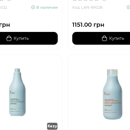
9022
В наличии
Код: LAN-99028
 грн
1151.00 грн
Купить
Купить
Kezy