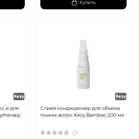
Купить
Kezy
Kezy
с и для
Спрей кондиционер для объема
ytherapy
тонких волос Kezy Bamboo 200 мл