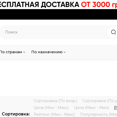
По странам
По назначению
Сортировка (По возр.)
Сортировка (По у
Цена (Мин - Макс)
Цена (Макс - Мин)
Р
Сортировка:
Рейтинг (Мин - Макс)
Популярность (Мин