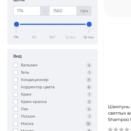
-
грн
174
521
867
1,2 тыс.
1,6 тыс.
Вид
Бальзам
4
Гель
1
Кондиционер
11
Корректор цвета
6
Крем
1
Крем-краска
2
Шампунь 
Лак
4
светлых в
Лосьон
1
Shampoo F
Маска
16
Масло
8