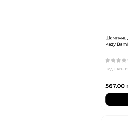
Шампунь 
Kezy Bamb
Код: LAN-9
567.00 